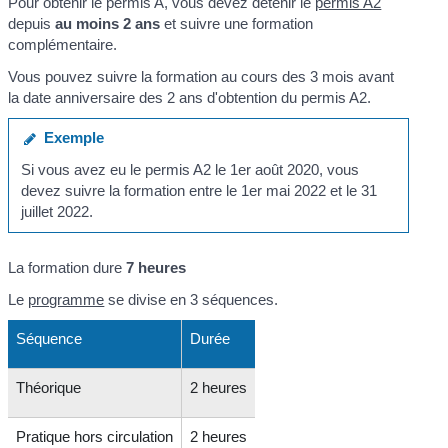
Pour obtenir le permis A, vous devez détenir le
permis A2
depuis
au moins 2 ans
et suivre une formation
complémentaire.
Vous pouvez suivre la formation au cours des 3 mois avant
la date anniversaire des 2 ans d'obtention du permis A2.
Exemple
Si vous avez eu le permis A2 le 1
er
août 2020, vous
devez suivre la formation entre le 1
er
mai 2022 et le 31
juillet 2022.
La formation dure
7 heures
Le
programme
se divise en 3 séquences.
Séquence
Durée
Théorique
2 heures
Pratique hors circulation
2 heures