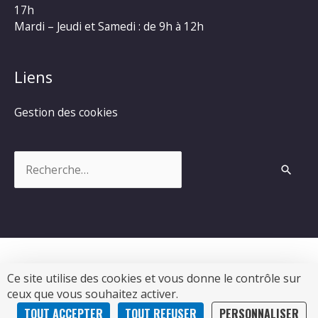
17h
Mardi – Jeudi et Samedi : de 9h à 12h
Liens
Gestion des cookies
Rechercher :
Ce site utilise des cookies et vous donne le contrôle sur
Copyright © 2026
Commune de Chevanceaux
|
ceux que vous souhaitez activer.
Propulsé par Soluris
TOUT ACCEPTER
TOUT REFUSER
PERSONNALISER