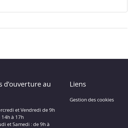
s d’ouverture au
Liens
Gestion des cookies
rcredi et Vendredi de 9h
e 14h à 17h
udi et Samedi : de 9h à