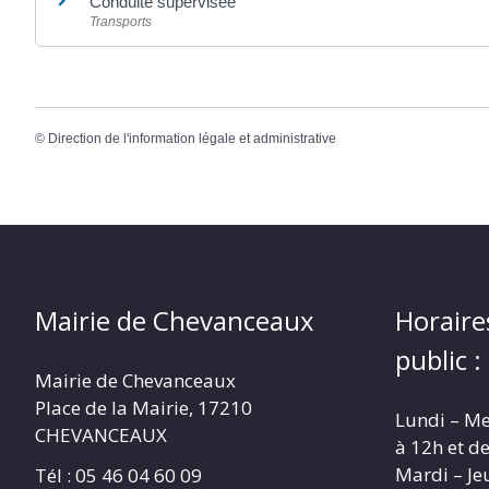
Conduite supervisée
Transports
©
Direction de l'information légale et administrative
Mairie de Chevanceaux
Horaire
public :
Mairie de Chevanceaux
Place de la Mairie, 17210
Lundi – Me
CHEVANCEAUX
à 12h et d
Mardi – Je
Tél : 05 46 04 60 09