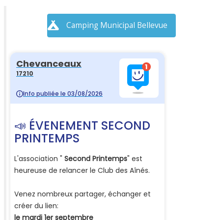
Camping Municipal Bellevue