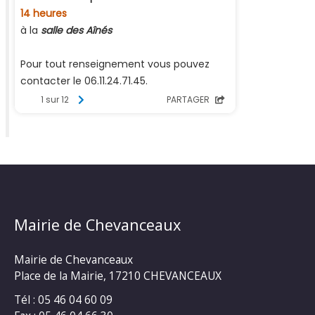
Mairie de Chevanceaux
Mairie de Chevanceaux
Place de la Mairie, 17210 CHEVANCEAUX
Tél : 05 46 04 60 09