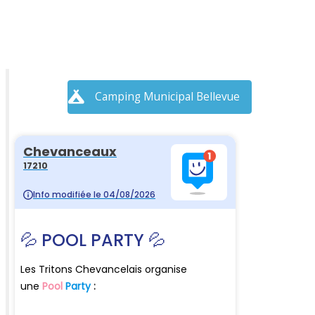
Camping Municipal Bellevue