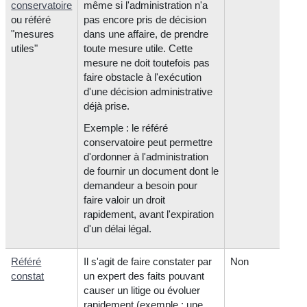
conservatoire
même si l'administration n'a
ou référé
pas encore pris de décision
"mesures
dans une affaire, de prendre
utiles"
toute mesure utile. Cette
mesure ne doit toutefois pas
faire obstacle à l'exécution
d'une décision administrative
déjà prise.
Exemple : le référé
conservatoire peut permettre
d'ordonner à l'administration
de fournir un document dont le
demandeur a besoin pour
faire valoir un droit
rapidement, avant l'expiration
d'un délai légal.
Référé
Il s'agit de faire constater par
Non
constat
un expert des faits pouvant
causer un litige ou évoluer
rapidement (exemple : une