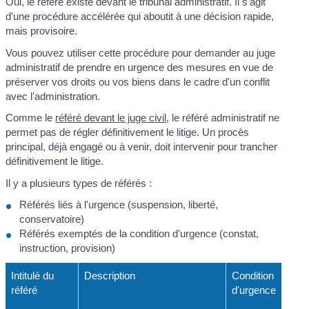
Oui, le référé existe devant le tribunal administratif. Il s'agit
d'une procédure accélérée qui aboutit à une décision rapide,
mais provisoire.
Vous pouvez utiliser cette procédure pour demander au juge
administratif de prendre en urgence des mesures en vue de
préserver vos droits ou vos biens dans le cadre d'un conflit
avec l'administration.
Comme le
référé devant le juge civil
, le référé administratif ne
permet pas de régler définitivement le litige. Un procès
principal, déjà engagé ou à venir, doit intervenir pour trancher
définitivement le litige.
Il y a plusieurs types de référés :
Référés liés à l'urgence (suspension, liberté,
conservatoire)
Référés exemptés de la condition d'urgence (constat,
instruction, provision)
Intitulé du
Description
Condition
référé
d'urgence