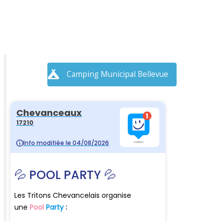
Camping Municipal Bellevue