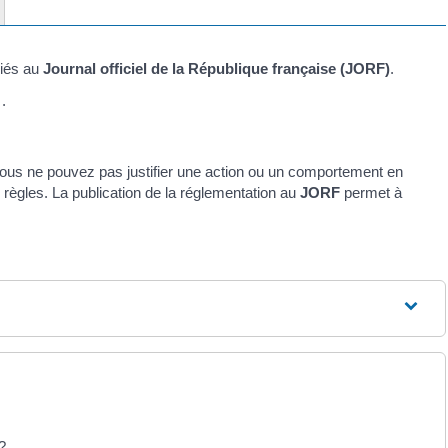
liés au
Journal officiel de la République française (JORF)
.
.
 vous ne pouvez pas justifier une action ou un comportement en
s règles. La publication de la réglementation au
JORF
permet à
?