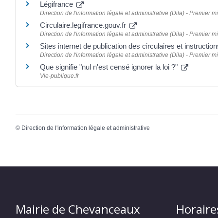
Légifrance
Direction de l'information légale et administrative (Dila) - Premier mi
Circulaire.legifrance.gouv.fr
Direction de l'information légale et administrative (Dila) - Premier mi
Sites internet de publication des circulaires et instruct
Direction de l'information légale et administrative (Dila) - Premier mi
Que signifie "nul n'est censé ignorer la loi ?"
Vie-publique.fr
©
Direction de l'information légale et administrative
Mairie de Chevanceaux
Horaire