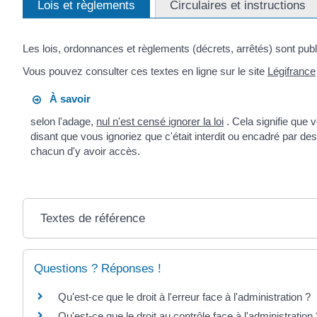
Lois et règlements
Circulaires et instructions
Les lois, ordonnances et règlements (décrets, arrêtés) sont pub
Vous pouvez consulter ces textes en ligne sur le site
Légifrance
À savoir
selon l'adage,
nul n'est censé ignorer la loi
. Cela signifie que
disant que vous ignoriez que c'était interdit ou encadré par de
chacun d'y avoir accès.
Textes de référence
Questions ? Réponses !
Qu'est-ce que le droit à l'erreur face à l'administration ?
Qu'est-ce que le droit au contrôle face à l'administration 