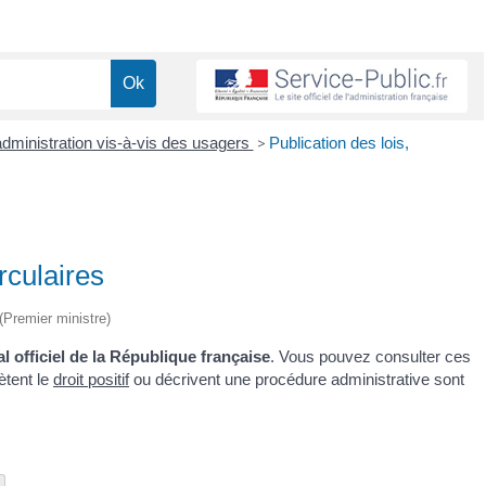
'administration vis-à-vis des usagers
>
Publication des lois,
rculaires
 (Premier ministre)
l officiel de la République française
. Vous pouvez consulter ces
rètent le
droit positif
ou décrivent une procédure administrative sont