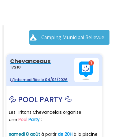
Camping Municipal Bellevue