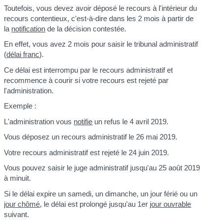
Toutefois, vous devez avoir déposé le recours à l'intérieur du
recours contentieux, c'est-à-dire dans les 2 mois à partir de
la
notification
de la décision contestée.
En effet, vous avez 2 mois pour saisir le tribunal administratif
(
délai franc
).
Ce délai est interrompu par le recours administratif et
recommence à courir si votre recours est rejeté par
l'administration.
Exemple :
L'administration vous
notifie
un refus le 4 avril 2019.
Vous déposez un recours administratif le 26 mai 2019.
Votre recours administratif est rejeté le 24 juin 2019.
Vous pouvez saisir le juge administratif jusqu'au 25 août 2019
à minuit.
Si le délai expire un samedi, un dimanche, un jour férié ou un
jour chômé
, le délai est prolongé jusqu'au 1
er
jour ouvrable
suivant.