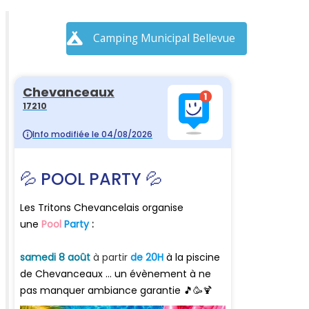
Camping Municipal Bellevue