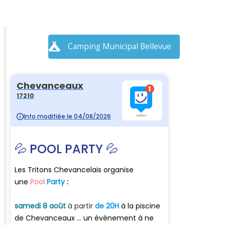
Camping Municipal Bellevue