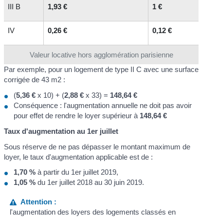
III B
1,93 €
1 €
IV
0,26 €
0,12 €
Valeur locative hors agglomération parisienne
Par exemple, pour un logement de type II C avec une surface
corrigée de 43 m
2
:
(
5,36 €
x 10) + (
2,88 €
x 33) =
148,64 €
Conséquence : l'augmentation annuelle ne doit pas avoir
pour effet de rendre le loyer supérieur à
148,64 €
Taux d'augmentation au 1
er
juillet
Sous réserve de ne pas dépasser le montant maximum de
loyer, le taux d'augmentation applicable est de :
1,70 %
à partir du 1
er
juillet 2019,
1,05 %
du 1
er
juillet 2018 au 30 juin 2019.
Attention :
l'augmentation des loyers des logements classés en