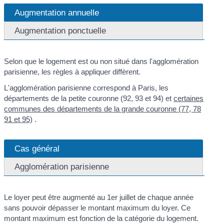
Augmentation annuelle
Augmentation ponctuelle
Selon que le logement est ou non situé dans l'agglomération
parisienne, les règles à appliquer diffèrent.
L'agglomération parisienne correspond à Paris, les
départements de la petite couronne (92, 93 et 94) et
certaines
communes des départements de la grande couronne (77, 78
91 et 95)
.
Cas général
Agglomération parisienne
Le loyer peut être augmenté au 1
er
juillet de chaque année
sans pouvoir dépasser le montant maximum du loyer. Ce
montant maximum est fonction de la catégorie du logement.