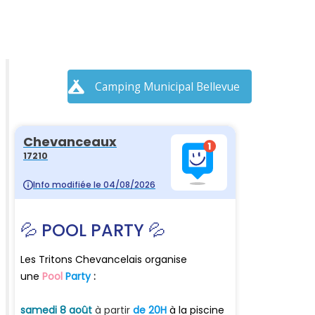
Camping Municipal Bellevue