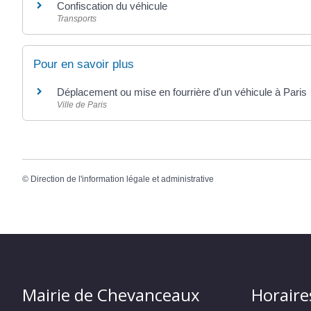
Confiscation du véhicule
Transports
Pour en savoir plus
Déplacement ou mise en fourrière d'un véhicule à Paris
Ville de Paris
©
Direction de l'information légale et administrative
Mairie de Chevanceaux
Horaire