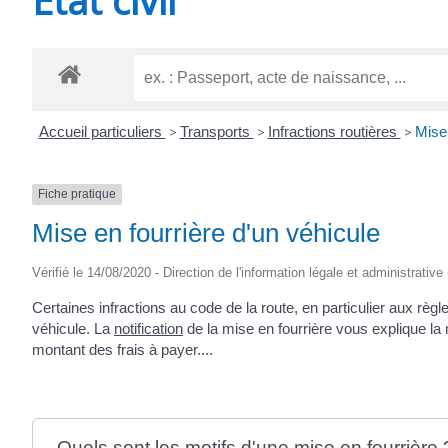
CHEVANCEAUX
Accueil particuliers
>
Transports
>
Infractions routières
>
Mise 
Fiche pratique
Mise en fourrière d'un véhicule
Vérifié le 14/08/2020 - Direction de l'information légale et administrative
Certaines infractions au code de la route, en particulier aux règ
véhicule. La
notification
de la mise en fourrière vous explique la 
montant des frais à payer....
Quels sont les motifs d'une mise en fourrière 