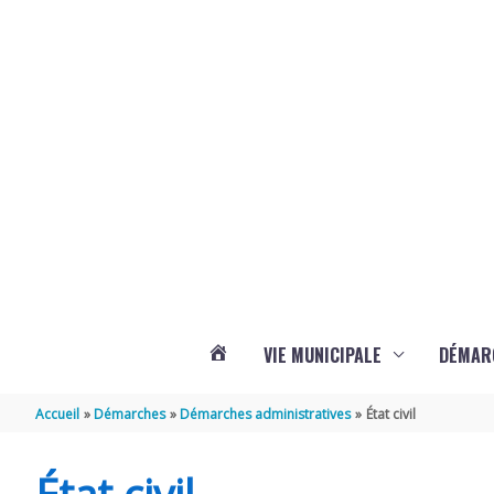
Aller au contenu
Aller au pied de page
Panneau de gestion des cookies
VIE MUNICIPALE
DÉMAR
ACTUALITÉS
Accueil
Démarches
Démarches administratives
État civil
DE
État civil