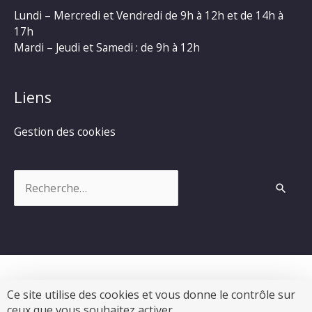
Lundi – Mercredi et Vendredi de 9h à 12h et de 14h à
17h
Mardi – Jeudi et Samedi : de 9h à 12h
Liens
Gestion des cookies
Rechercher :
Ce site utilise des cookies et vous donne le contrôle sur
Copyright © 2026
Commune de Chevanceaux
|
ceux que vous souhaitez activer.