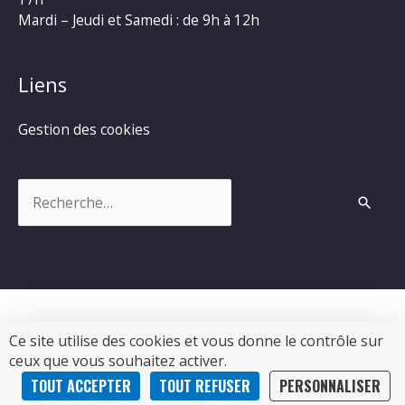
Mardi – Jeudi et Samedi : de 9h à 12h
Liens
Gestion des cookies
Rechercher :
Ce site utilise des cookies et vous donne le contrôle sur
Copyright © 2026
Commune de Chevanceaux
|
ceux que vous souhaitez activer.
Propulsé par Soluris
TOUT ACCEPTER
TOUT REFUSER
PERSONNALISER