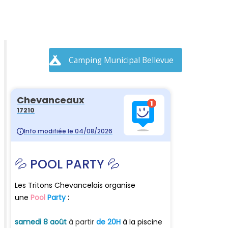
Camping Municipal Bellevue