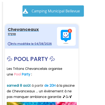
Camping Municipal Bellevue