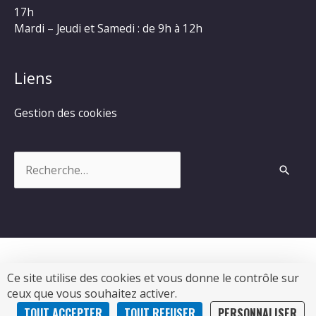
17h
Mardi – Jeudi et Samedi : de 9h à 12h
Liens
Gestion des cookies
Rechercher :
Ce site utilise des cookies et vous donne le contrôle sur
Copyright © 2026
Commune de Chevanceaux
|
ceux que vous souhaitez activer.
Propulsé par Soluris
TOUT ACCEPTER
TOUT REFUSER
PERSONNALISER