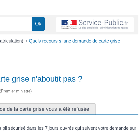
atriculation)
>
Quels recours si une demande de carte grise
e grise n'aboutit pas ?
 (Premier ministre)
ce de la carte grise vous a été refusée
us
pli sécurisé
dans les 7
jours ouvrés
qui suivent votre demande sur