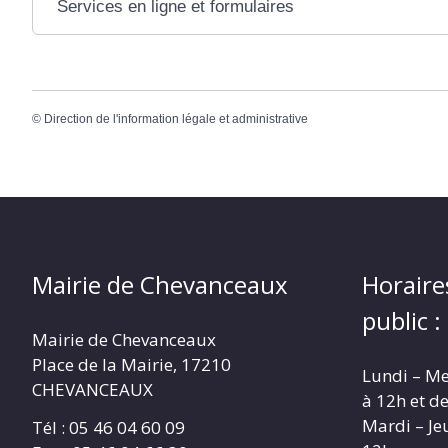
Services en ligne et formulaires
©
Direction de l'information légale et administrative
Mairie de Chevanceaux
Horaire
public :
Mairie de Chevanceaux
Place de la Mairie, 17210
Lundi – Me
CHEVANCEAUX
à 12h et d
Mardi – Je
Tél : 05 46 04 60 09