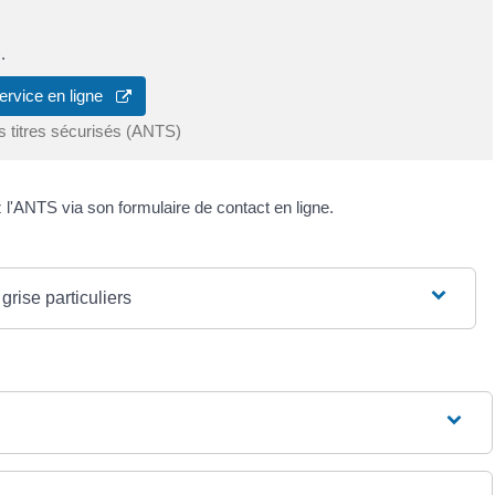
.
ervice en ligne
s titres sécurisés (ANTS)
z l'ANTS via son formulaire de contact en ligne.
grise particuliers