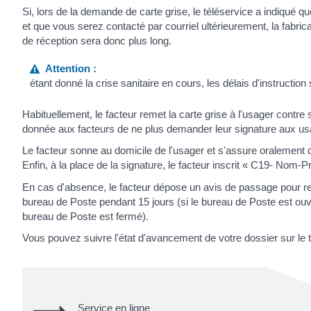
Si, lors de la demande de carte grise, le téléservice a indiqué que
et que vous serez contacté par courriel ultérieurement, la fabricat
de réception sera donc plus long.
Attention :
étant donné la crise sanitaire en cours, les délais d'instruction
Habituellement, le facteur remet la carte grise à l'usager contre 
donnée aux facteurs de ne plus demander leur signature aux us
Le facteur sonne au domicile de l'usager et s'assure oralement de 
Enfin, à la place de la signature, le facteur inscrit « C19- Nom-P
En cas d'absence, le facteur dépose un avis de passage pour ret
bureau de Poste pendant 15 jours (si le bureau de Poste est ouver
bureau de Poste est fermé).
Vous pouvez suivre l'état d'avancement de votre dossier sur le t
Service en ligne