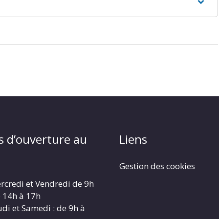
s d’ouverture au
Liens
Gestion des cookies
rcredi et Vendredi de 9h
e 14h à 17h
udi et Samedi : de 9h à