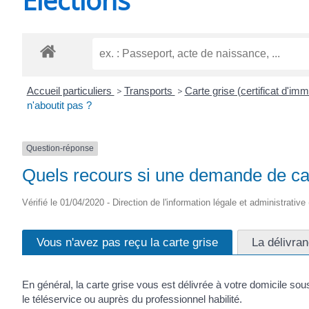
CHEVANCEAUX
Accueil particuliers
>
Transports
>
Carte grise (certificat d'imm
n'aboutit pas ?
Question-réponse
Quels recours si une demande de cart
Vérifié le 01/04/2020 - Direction de l'information légale et administrative
Vous n'avez pas reçu la carte grise
La délivran
En général, la carte grise vous est délivrée à votre domicile so
le téléservice ou auprès du professionnel habilité.