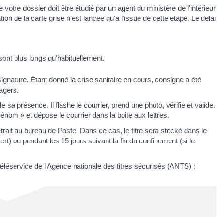
 votre dossier doit être étudié par un agent du ministère de l'intérieur
ion de la carte grise n'est lancée qu'à l'issue de cette étape. Le délai
 sont plus longs qu'habituellement.
signature. Étant donné la crise sanitaire en cours, consigne a été
agers.
sa présence. Il flashe le courrier, prend une photo, vérifie et valide.
rénom » et dépose le courrier dans la boite aux lettres.
rait au bureau de Poste. Dans ce cas, le titre sera stocké dans le
t) ou pendant les 15 jours suivant la fin du confinement (si le
éléservice de l'Agence nationale des titres sécurisés (ANTS) :