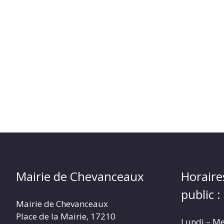
Mairie de Chevanceaux
Horaire
public :
Mairie de Chevanceaux
Place de la Mairie, 17210
Lundi – Me