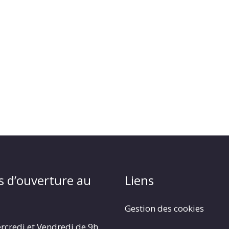
s d’ouverture au
Liens
Gestion des cookies
rcredi et Vendredi de 9h