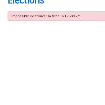
CHEVANCEAUX
Impossible de trouver la fiche : R17509.xml