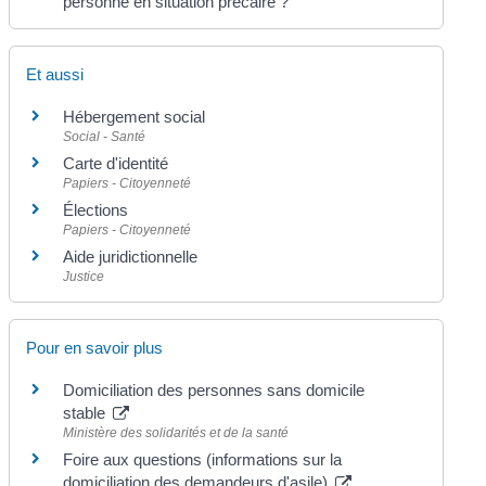
personne en situation précaire ?
Et aussi
Hébergement social
Social - Santé
Carte d'identité
Papiers - Citoyenneté
Élections
Papiers - Citoyenneté
Aide juridictionnelle
Justice
Pour en savoir plus
Domiciliation des personnes sans domicile
stable
Ministère des solidarités et de la santé
Foire aux questions (informations sur la
domiciliation des demandeurs d'asile)