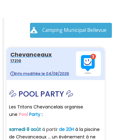
Camping Municipal Bellevue