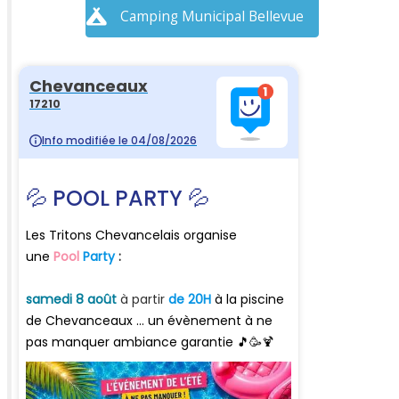
Camping Municipal Bellevue