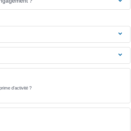
'engagement ?
prime d'activité ?