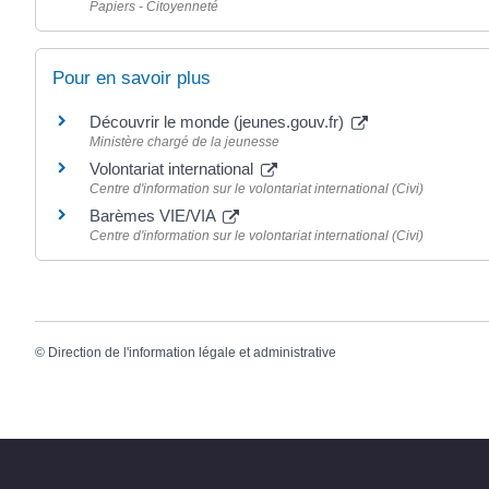
Papiers - Citoyenneté
Pour en savoir plus
Découvrir le monde (jeunes.gouv.fr)
Ministère chargé de la jeunesse
Volontariat international
Centre d'information sur le volontariat international (Civi)
Barèmes VIE/VIA
Centre d'information sur le volontariat international (Civi)
©
Direction de l'information légale et administrative