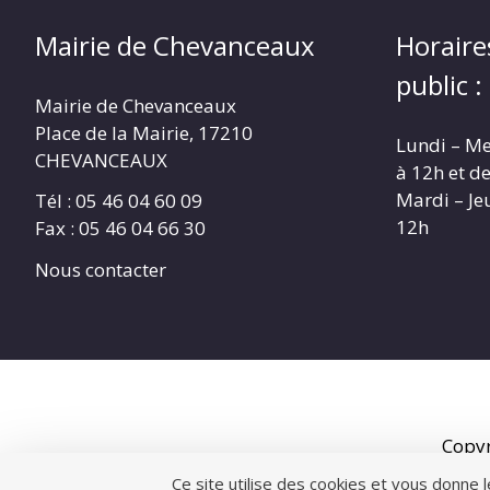
Mairie de Chevanceaux
Horaire
public :
Mairie de Chevanceaux
Place de la Mairie, 17210
Lundi – Me
CHEVANCEAUX
à 12h et d
Mardi – Je
Tél : 05 46 04 60 09
12h
Fax : 05 46 04 66 30
Nous contacter
Copy
Ce site utilise des cookies et vous donne 