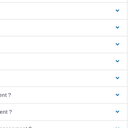
ent ?
ent ?