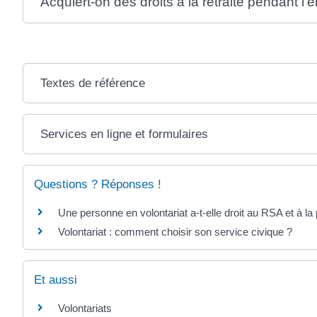
Acquiert-on des droits à la retraite pendant l
Textes de référence
Services en ligne et formulaires
Questions ? Réponses !
Une personne en volontariat a-t-elle droit au RSA et à la 
Volontariat : comment choisir son service civique ?
Et aussi
Volontariats