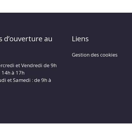
s d’ouverture au
Liens
Gestion des cookies
rcredi et Vendredi de 9h
e 14h à 17h
udi et Samedi : de 9h à