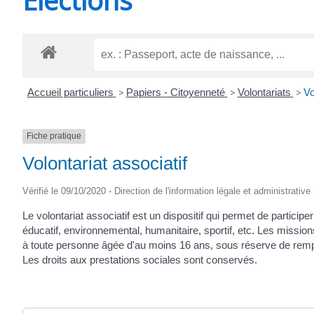
CHEVANCEAUX
Accueil particuliers
>
Papiers - Citoyenneté
>
Volontariats
>
Vo
Fiche pratique
Volontariat associatif
Vérifié le 09/10/2020 - Direction de l'information légale et administrative
Le volontariat associatif est un dispositif qui permet de partici
éducatif, environnemental, humanitaire, sportif, etc. Les mission
à toute personne âgée d'au moins 16 ans, sous réserve de remp
Les droits aux prestations sociales sont conservés.