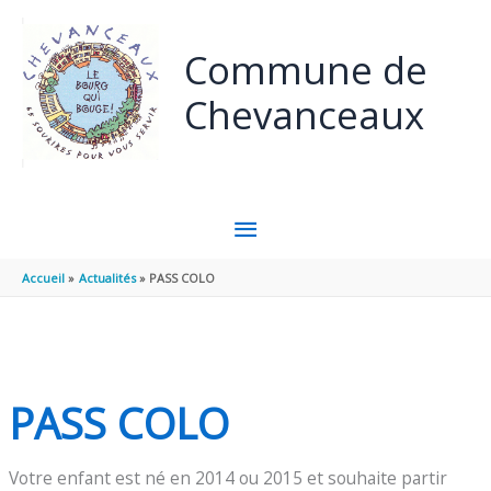
Aller au contenu
Aller au pied de page
Commune de
Chevanceaux
MENU
PRINCIPAL
Accueil
Actualités
PASS COLO
PASS COLO
Votre enfant est né en 2014 ou 2015 et souhaite partir