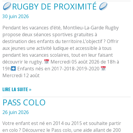
RUGBY DE PROXIMITÉ
»
SECOND
30 juin 2026
PRINTEMPS »
Pendant les vacances d’été, Montlieu-La-Garde Rugby
propose deux séances sportives gratuites à
destination des enfants du territoire.L’objectif ? Offrir
aux jeunes une activité ludique et accessible à tous
pendant les vacances scolaires, tout en leur faisant
découvrir le rugby.
Mercredi 05 août 2026 de 18h à
19h
Enfants nés en 2017-2018-2019-2020
Mercredi 12 août
LIRE LA SUITE »
RUGBY
PASS COLO
DE
PROXIMITÉ
26 juin 2026
Votre enfant est né en 2014 ou 2015 et souhaite partir
en colo ? Découvrez le Pass colo, une aide allant de 200