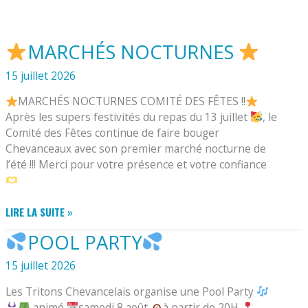
MARCHÉS NOCTURNES
15 juillet 2026
MARCHÉS NOCTURNES COMITÉ DES FÊTES !!
Après les supers festivités du repas du 13 juillet
, le
Comité des Fêtes continue de faire bouger
Chevanceaux avec son premier marché nocturne de
l’été !!! Merci pour votre présence et votre confiance
LIRE LA SUITE »
MARCHÉS
POOL PARTY
NOCTURNES
15 juillet 2026
Les Tritons Chevancelais organise une Pool Party
animé
samedi 8 août
à partir de 20H