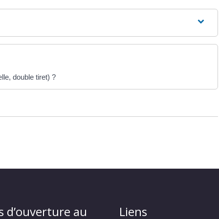
le, double tiret) ?
s d’ouverture au
Liens