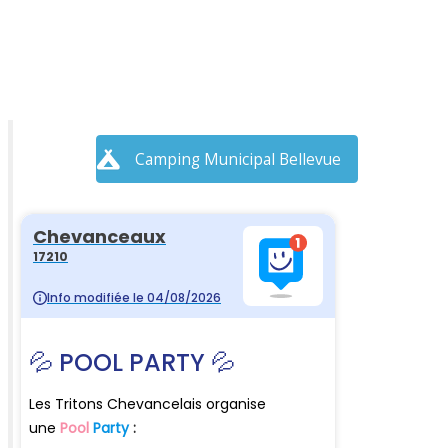
Camping Municipal Bellevue