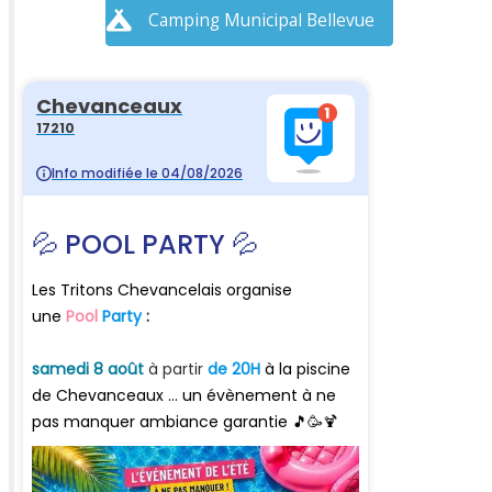
Camping Municipal Bellevue