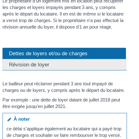
Le propriétaire d'un logement mis en location peut récupérer
les charges et loyers impayés pendant 3 ans, y compris
après le départ du locataire. Il en est de même si le locataire
a versé trop de charges. Si le propriétaire n'a pas effectué la
révision annuelle du loyer, il dispose d'1 an pour réagir.
Dettes de loyers et/ou de charges
Révision de loyer
Le bailleur peut réclamer pendant 3 ans tout impayé de
charges ou de loyers, y compris après le départ du locataire.
Par exemple : une dette de loyer datant de juillet 2018 peut
être exigée jusqu'en juillet 2021.
À noter
ce délai s'applique également au locataire qui a payé trop
de charges et souhaite se faire rembourser le trop versé.