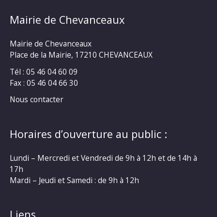
Mairie de Chevanceaux
Mairie de Chevanceaux
Place de la Mairie, 17210 CHEVANCEAUX
Tél : 05 46 04 60 09
Fax : 05 46 04 66 30
Nous contacter
Horaires d’ouverture au public :
Lundi – Mercredi et Vendredi de 9h à 12h et de 14h à
17h
Mardi – Jeudi et Samedi : de 9h à 12h
Liens