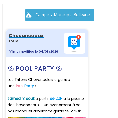
Camping Municipal Bellevue