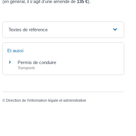
(en général, il s'agit d'une amende de
135 €
).
Textes de référence
Et aussi
Permis de conduire
Transports
©
Direction de l'information légale et administrative