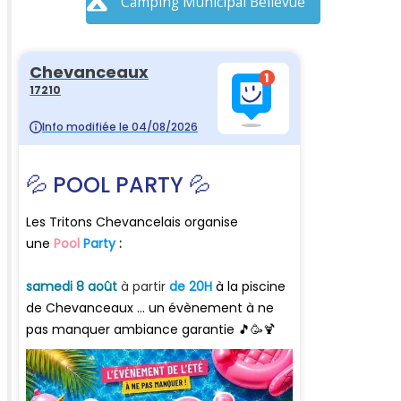
Camping Municipal Bellevue