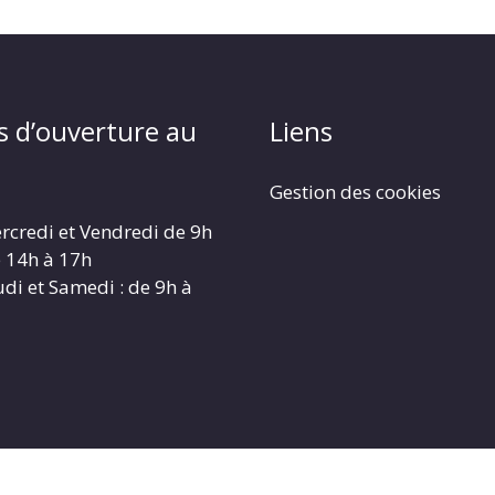
s d’ouverture au
Liens
Gestion des cookies
rcredi et Vendredi de 9h
e 14h à 17h
udi et Samedi : de 9h à