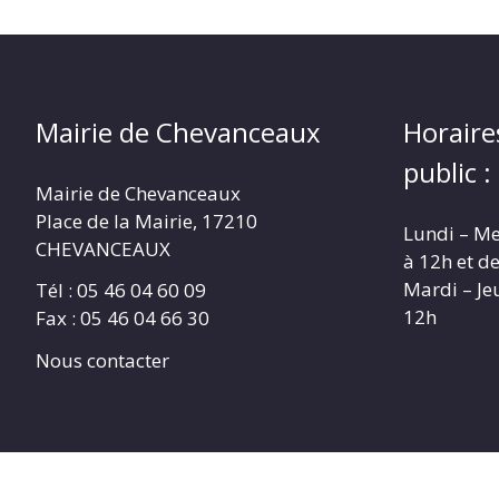
Mairie de Chevanceaux
Horaire
public :
Mairie de Chevanceaux
Place de la Mairie, 17210
Lundi – Me
CHEVANCEAUX
à 12h et d
Mardi – Je
Tél : 05 46 04 60 09
12h
Fax : 05 46 04 66 30
Nous contacter