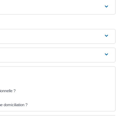
ionnelle ?
e domiciliation ?