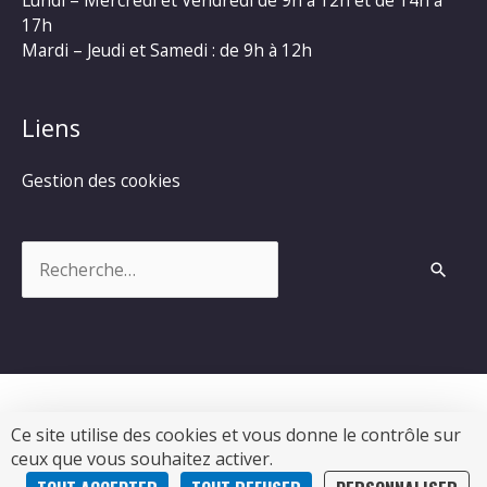
Lundi – Mercredi et Vendredi de 9h à 12h et de 14h à
17h
Mardi – Jeudi et Samedi : de 9h à 12h
Liens
Gestion des cookies
Rechercher :
Ce site utilise des cookies et vous donne le contrôle sur
Copyright © 2026
Commune de Chevanceaux
|
ceux que vous souhaitez activer.
Propulsé par Soluris