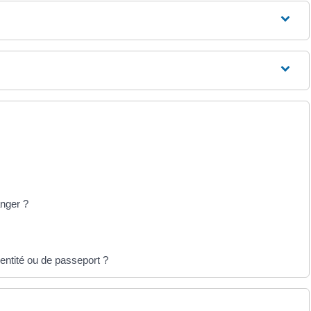
anger ?
entité ou de passeport ?