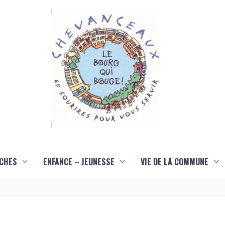
CHES
ENFANCE – JEUNESSE
VIE DE LA COMMUNE