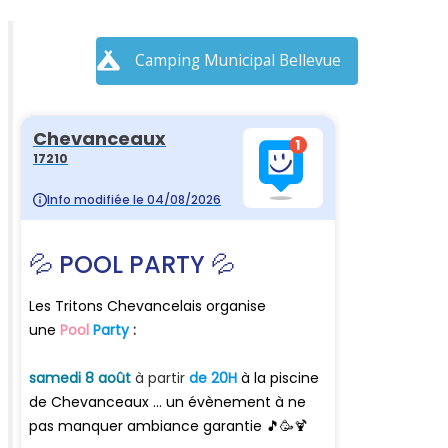
Camping Municipal Bellevue