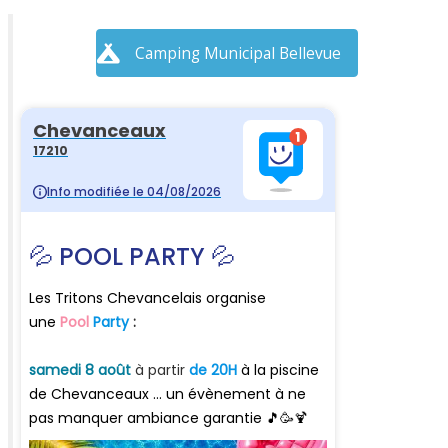
Camping Municipal Bellevue