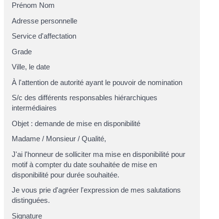
Prénom Nom
Adresse personnelle
Service d'affectation
Grade
Ville
, le
date
À l'attention de
autorité ayant le pouvoir de nomination
S/c
des différents responsables hiérarchiques
intermédiaires
Objet : demande de mise en disponibilité
Madame
/
Monsieur
/
Qualité
,
J'ai l'honneur de solliciter ma mise en disponibilité pour
motif
à compter du
date souhaitée de mise en
disponibilité
pour
durée souhaitée
.
Je vous prie d'agréer l'expression de mes salutations
distinguées.
Signature