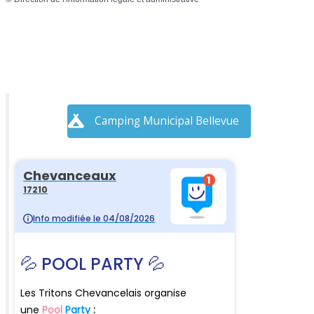
Camping Municipal Bellevue