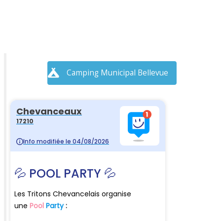
Camping Municipal Bellevue