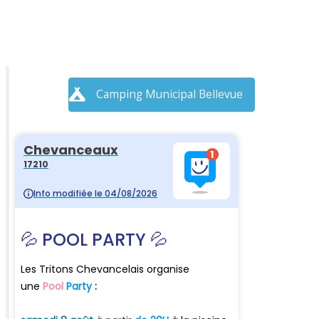
Camping Municipal Bellevue