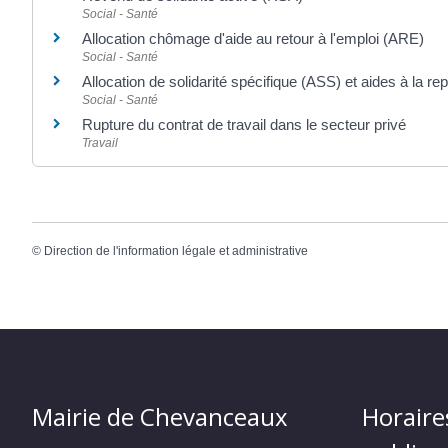
Social - Santé
Allocation chômage d'aide au retour à l'emploi (ARE)
Social - Santé
Allocation de solidarité spécifique (ASS) et aides à la repr
Social - Santé
Rupture du contrat de travail dans le secteur privé
Travail
©
Direction de l'information légale et administrative
Mairie de Chevanceaux
Horaire