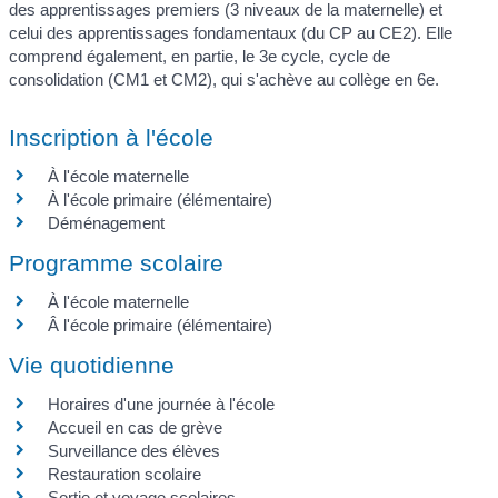
des apprentissages premiers (3 niveaux de la maternelle) et
celui des apprentissages fondamentaux (du CP au CE2). Elle
comprend également, en partie, le 3
e
cycle, cycle de
consolidation (CM1 et CM2), qui s'achève au collège en 6
e
.
Inscription à l'école
À l'école maternelle
À l'école primaire (élémentaire)
Déménagement
Programme scolaire
À l'école maternelle
Â l'école primaire (élémentaire)
Vie quotidienne
Horaires d'une journée à l'école
Accueil en cas de grève
Surveillance des élèves
Restauration scolaire
Sortie et voyage scolaires