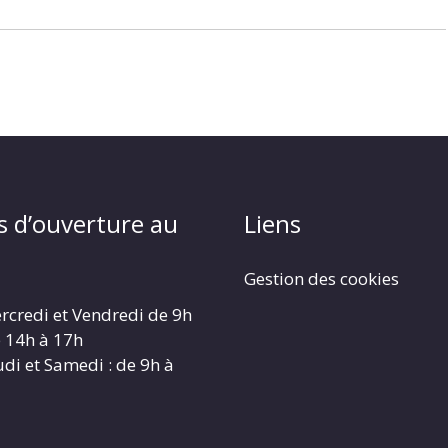
s d’ouverture au
Liens
Gestion des cookies
rcredi et Vendredi de 9h
e 14h à 17h
udi et Samedi : de 9h à