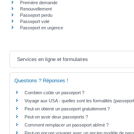
Première demande
Renouvellement
Passeport perdu
Passeport volé
Passeport en urgence
Services en ligne et formulaires
Questions ? Réponses !
Combien coûte un passeport ?
Voyage aux USA : quelles sont les formalités (passeport, 
Peut-on obtenir un passeport gratuitement ?
Peut-on avoir deux passeports ?
Comment remplacer un passeport abîmé ?
Peut-on encore voyager avec un ancien modèle de pass