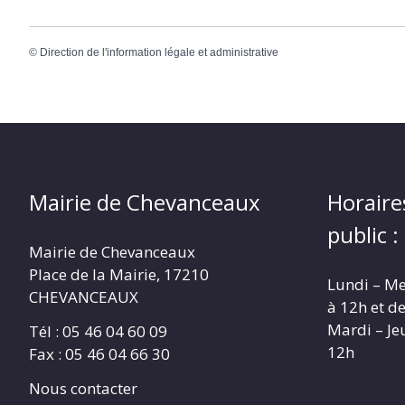
©
Direction de l'information légale et administrative
Mairie de Chevanceaux
Horaire
public :
Mairie de Chevanceaux
Place de la Mairie, 17210
Lundi – Me
CHEVANCEAUX
à 12h et d
Mardi – Je
Tél : 05 46 04 60 09
12h
Fax : 05 46 04 66 30
Nous contacter