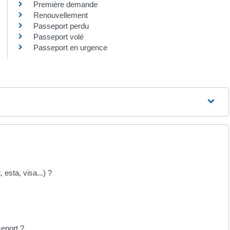
Première demande
Renouvellement
Passeport perdu
Passeport volé
Passeport en urgence
esta, visa...) ?
eport ?