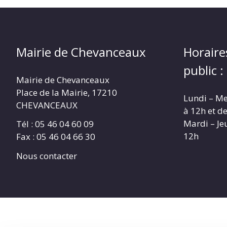
Mairie de Chevanceaux
Horaire
public :
Mairie de Chevanceaux
Place de la Mairie, 17210
Lundi – Me
CHEVANCEAUX
à 12h et d
Mardi – Je
Tél : 05 46 04 60 09
12h
Fax : 05 46 04 66 30
Nous contacter