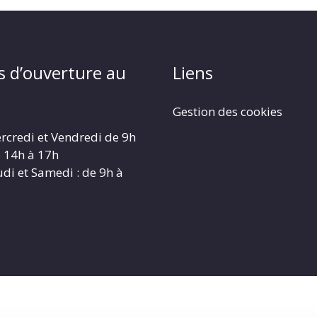
s d’ouverture au
Liens
Gestion des cookies
rcredi et Vendredi de 9h
e 14h à 17h
udi et Samedi : de 9h à