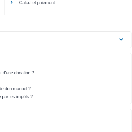
Calcul et paiement
s d'une donation ?
 de don manuel ?
 par les impôts ?