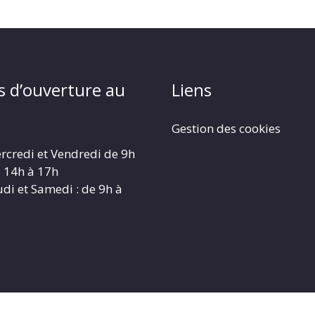
s d’ouverture au
Liens
Gestion des cookies
rcredi et Vendredi de 9h
e 14h à 17h
udi et Samedi : de 9h à