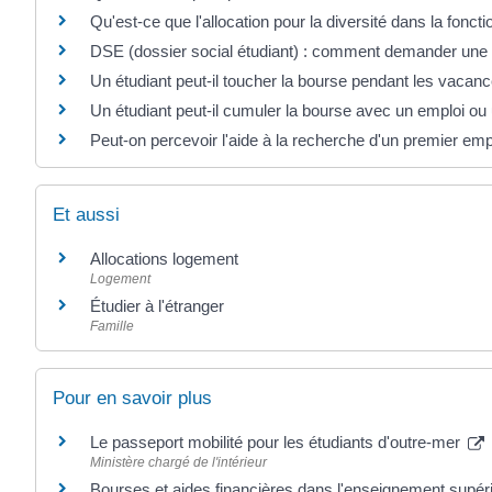
Qu'est-ce que l'allocation pour la diversité dans la foncti
DSE (dossier social étudiant) : comment demander une 
Un étudiant peut-il toucher la bourse pendant les vacanc
Un étudiant peut-il cumuler la bourse avec un emploi ou 
Peut-on percevoir l'aide à la recherche d'un premier emp
Et aussi
Allocations logement
Logement
Étudier à l'étranger
Famille
Pour en savoir plus
Le passeport mobilité pour les étudiants d'outre-mer
Ministère chargé de l'intérieur
Bourses et aides financières dans l'enseignement supér