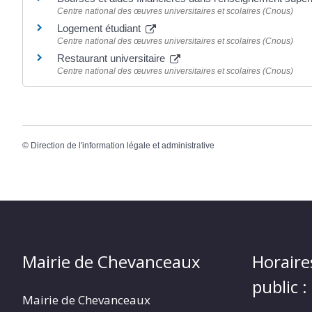
Centre national des œuvres universitaires et scolaires (Cnous)
Logement étudiant
Centre national des œuvres universitaires et scolaires (Cnous)
Restaurant universitaire
Centre national des œuvres universitaires et scolaires (Cnous)
©
Direction de l'information légale et administrative
Mairie de Chevanceaux
Horaire
public :
Mairie de Chevanceaux