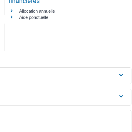
financières
Allocation annuelle
Aide ponctuelle