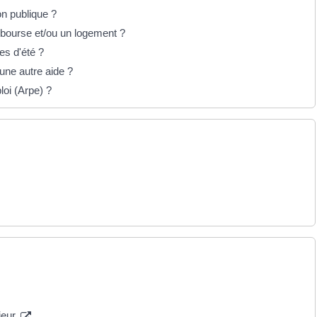
on publique ?
bourse et/ou un logement ?
es d'été ?
une autre aide ?
loi (Arpe) ?
ieur