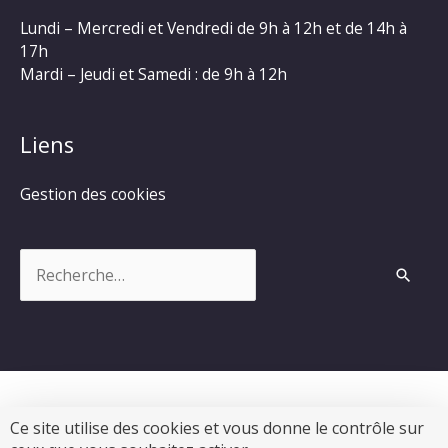
Lundi – Mercredi et Vendredi de 9h à 12h et de 14h à
17h
Mardi – Jeudi et Samedi : de 9h à 12h
Liens
Gestion des cookies
Rechercher :
Ce site utilise des cookies et vous donne le contrôle sur
Copyright © 2026
Commune de Chevanceaux
|