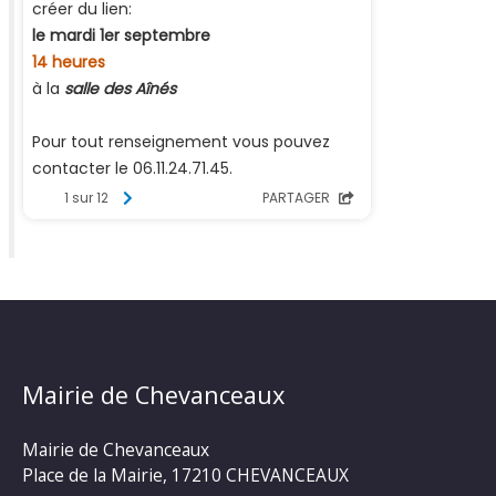
Mairie de Chevanceaux
Mairie de Chevanceaux
Place de la Mairie, 17210 CHEVANCEAUX