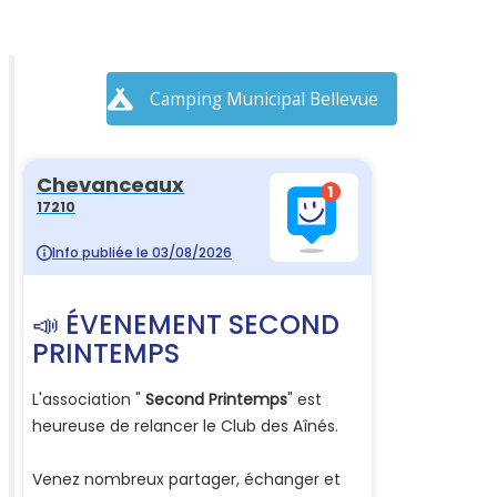
Camping Municipal Bellevue