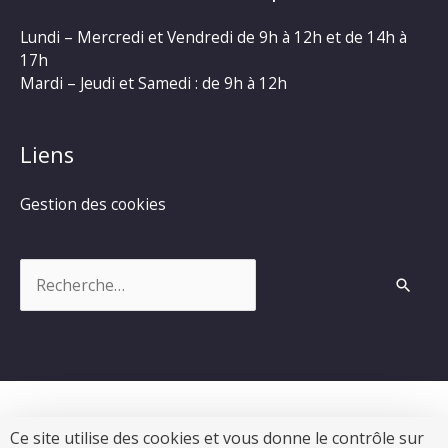
Lundi – Mercredi et Vendredi de 9h à 12h et de 14h à
17h
Mardi – Jeudi et Samedi : de 9h à 12h
Liens
Gestion des cookies
Rechercher :
Ce site utilise des cookies et vous donne le contrôle sur
Copyright © 2026
Commune de Chevanceaux
|