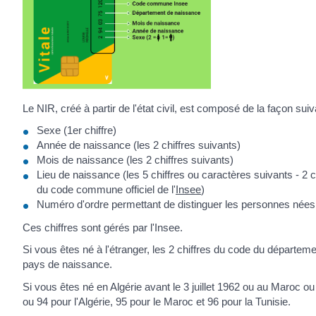
Le NIR, créé à partir de l'état civil, est composé de la façon suiv
Sexe (1
er
chiffre)
Année de naissance (les 2 chiffres suivants)
Mois de naissance (les 2 chiffres suivants)
Lieu de naissance (les 5 chiffres ou caractères suivants - 2 
du code commune officiel de l'
Insee
)
Numéro d'ordre permettant de distinguer les personnes nées 
Ces chiffres sont gérés par l'Insee.
Si vous êtes né à l'étranger, les 2 chiffres du code du départ
pays de naissance.
Si vous êtes né en Algérie avant le 3 juillet 1962 ou au Maroc o
ou 94 pour l'Algérie, 95 pour le Maroc et 96 pour la Tunisie.