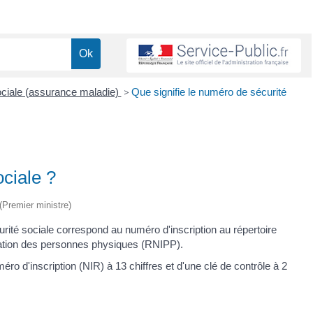
 sociale (assurance maladie)
>
Que signifie le numéro de sécurité
ociale ?
 (Premier ministre)
rité sociale correspond au numéro d'inscription au répertoire
ication des personnes physiques (RNIPP).
éro d'inscription (NIR) à 13 chiffres et d'une clé de contrôle à 2