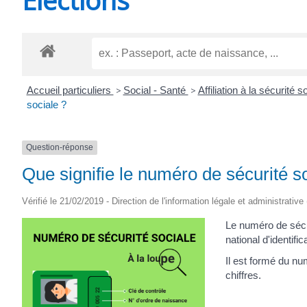
CHEVANCEAUX
Accueil particuliers
>
Social - Santé
>
Affiliation à la sécurité
sociale ?
Question-réponse
Que signifie le numéro de sécurité s
Vérifié le 21/02/2019 - Direction de l'information légale et administrative
Le numéro de sécu
national d'identif
Il est formé du num
chiffres.