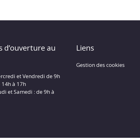
s d’ouverture au
Liens
Gestion des cookies
rcredi et Vendredi de 9h
e 14h à 17h
udi et Samedi : de 9h à