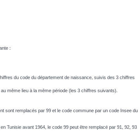
ante :
chiffres du code du département de naissance, suivis des 3 chiffres
au même lieu à la même période (les 3 chiffres suivants).
ement sont remplacés par 99 et le code commune par un code Insee du
u en Tunisie avant 1964, le code 99 peut être remplacé par 91, 92, 93